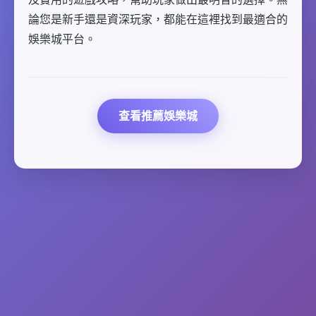
論您是新手還是資深玩家，都能在這裡找到最適合的
娛樂城平台。
查看推薦娛樂城