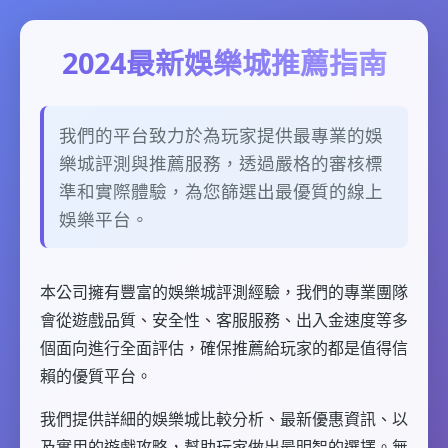
2024最新娛樂城推薦指南
我們的平台致力於為玩家提供最專業的娛
樂城評測與推薦服務，透過嚴格的審核標
準和實際體驗，為您篩選出最優質的線上
娛樂平台。
本公司擁有豐富的娛樂城評測經驗，我們的專業團隊
會從遊戲品質、安全性、客服服務、出入金速度等多
個面向進行全面評估，確保推薦給玩家的都是值得信
賴的優質平台。
我們提供詳細的娛樂城比較分析、最新優惠資訊、以
及實用的遊戲攻略，幫助玩家做出最明智的選擇。無