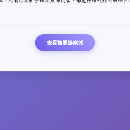
擇。無論您是新手還是資深玩家，都能在這裡找到最適合
查看推薦娛樂城