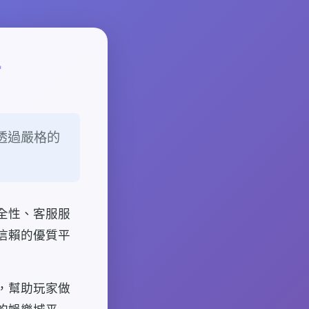
南
透過嚴格的
全性、客服服
信賴的優質平
，幫助玩家做