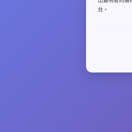
出最明智的選
台。