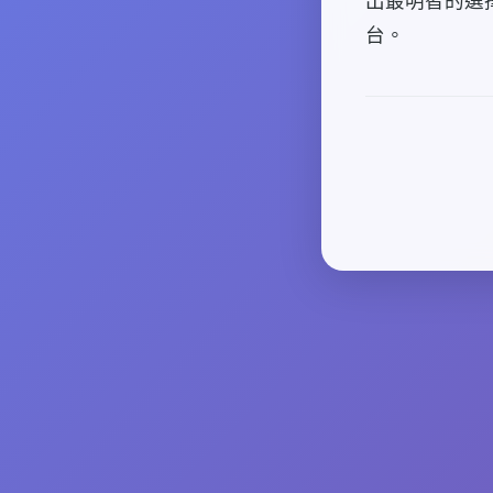
出最明智的選
台。